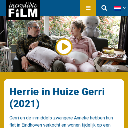
In ontwikkeling
Film Production
Producties
Bibliotheek
Over ons
Contact
Herrie in Huize Gerri
(2021)
Gerri en de inmiddels zwangere Anneke hebben hun
flat in Eindhoven verkocht en wonen tijdelijk op een