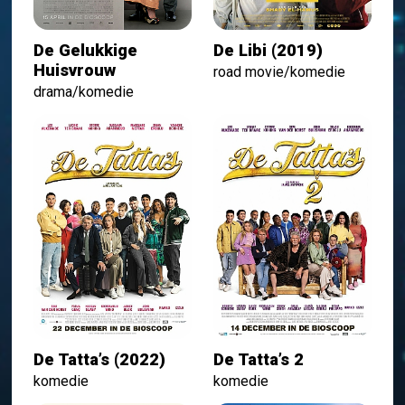
De Gelukkige
De Libi (2019)
Huisvrouw
road movie/komedie
drama/komedie
De Tatta’s (2022)
De Tatta’s 2
komedie
komedie