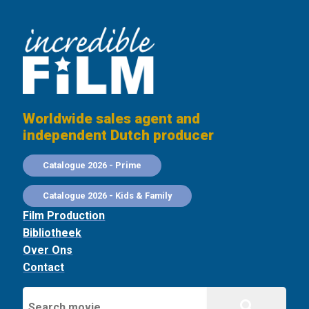
Worldwide sales agent and
independent Dutch producer
Catalogue 2026 - Prime
Catalogue 2026 - Kids & Family
Film Production
Bibliotheek
Over Ons
Contact