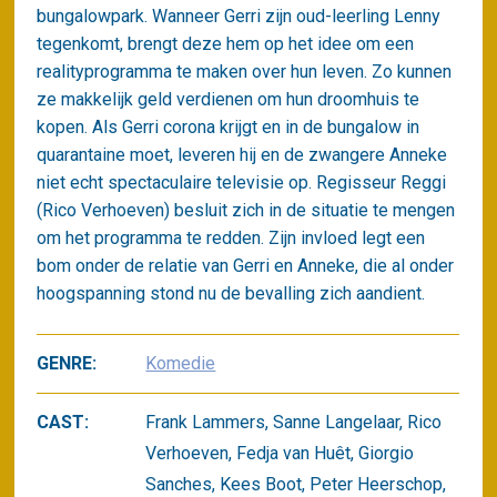
bungalowpark. Wanneer Gerri zijn oud-leerling Lenny
tegenkomt, brengt deze hem op het idee om een
realityprogramma te maken over hun leven. Zo kunnen
ze makkelijk geld verdienen om hun droomhuis te
kopen. Als Gerri corona krijgt en in de bungalow in
quarantaine moet, leveren hij en de zwangere Anneke
niet echt spectaculaire televisie op. Regisseur Reggi
(Rico Verhoeven) besluit zich in de situatie te mengen
om het programma te redden. Zijn invloed legt een
bom onder de relatie van Gerri en Anneke, die al onder
hoogspanning stond nu de bevalling zich aandient.
GENRE:
Komedie
CAST:
Frank Lammers, Sanne Langelaar, Rico
Verhoeven, Fedja van Huêt, Giorgio
Sanches, Kees Boot, Peter Heerschop,