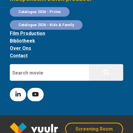
Catalogue 2026 - Prime
Catalogue 2026 - Kids & Family
Film Production
Bibliotheek
Over Ons
Contact
Screening Room