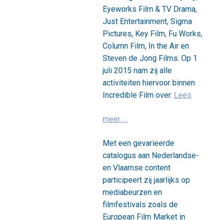
Eyeworks Film & TV Drama,
Just Entertainment, Sigma
Pictures, Key Film, Fu Works,
Column Film, In the Air en
Steven de Jong Films. Op 1
juli 2015 nam zij alle
activiteiten hiervoor binnen
Incredible Film over.
Lees
meer…..
Met een gevarieerde
catalogus aan Nederlandse-
en Vlaamse content
participeert zij jaarlijks op
mediabeurzen en
filmfestivals zoals de
European Film Market in