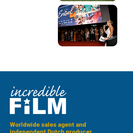
Worldwide sales agent and
independent Dutch producer