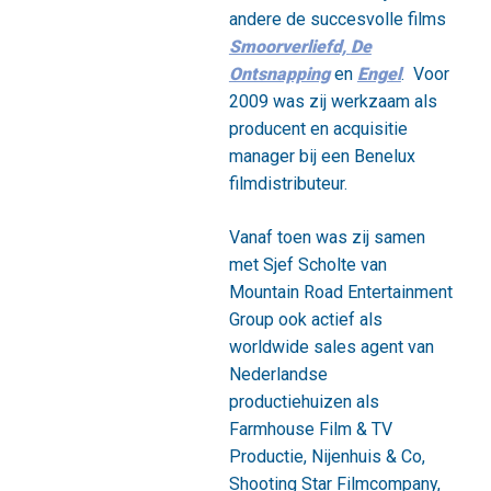
andere de succesvolle films
Smoorverliefd,
De
Ontsnapping
en
Engel
. Voor
2009 was zij werkzaam als
producent en acquisitie
manager bij een Benelux
filmdistributeur.
Vanaf toen was zij samen
met Sjef Scholte van
Mountain Road Entertainment
Group ook actief als
worldwide sales agent van
Nederlandse
productiehuizen als
Farmhouse Film & TV
Productie, Nijenhuis & Co,
Shooting Star Filmcompany,