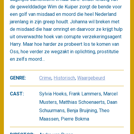
de gewelddadige Wim de Kuiper zorgt de bende voor
een golf van misdaad en moord die heel Nederland
jarenlang in zijn greep houdt. Johanna wil breken met
de misdaad die haar omringt en daarvoor ze krijgt hulp
uit onverwachte hoek van corrupte verzekeringsagent
Harry. Maar hoe harder ze probeert los te komen van
Oss, hoe verder ze wegzakt in oplichting, prostitutie
en zelfs moord…
GENRE:
Crime
,
Historisch
,
Waargebeurd
CAST:
Sylvia Hoeks, Frank Lammers, Marcel
Musters, Matthias Schoenaerts, Daan
Schuurmans, Benja Bruijning, Theo
Maassen, Pierre Bokma