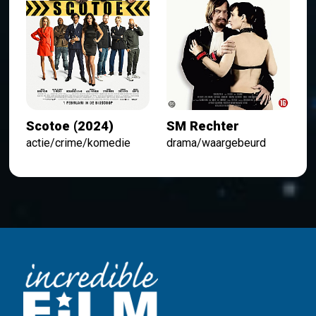
Scotoe (2024)
SM Rechter
actie/crime/komedie
drama/waargebeurd