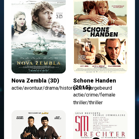
Nova Zembla (3D)
Schone Handen
(2015)
actie/avontuur/drama/historisch/waargebeurd
actie/crime/female
thriller/thriller