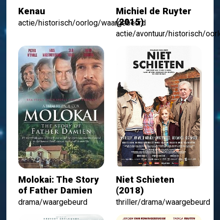
Kenau
Michiel de Ruyter
(2015)
actie/historisch/oorlog/waargebeurd
actie/avontuur/historisch/oo
Molokai: The Story
Niet Schieten
of Father Damien
(2018)
drama/waargebeurd
thriller/drama/waargebeurd