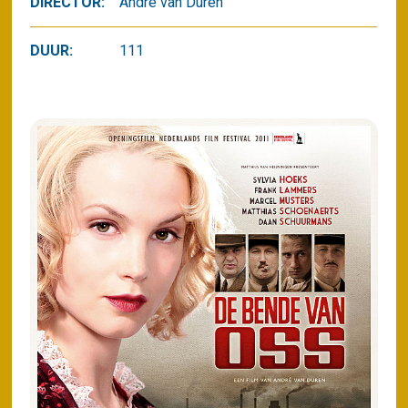
DIRECTOR:
Andre van Duren
DUUR:
111