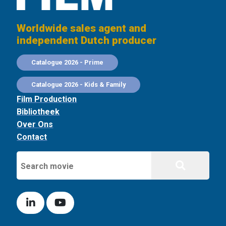
Worldwide sales agent and
independent Dutch producer
Catalogue 2026 - Prime
Catalogue 2026 - Kids & Family
Film Production
Bibliotheek
Over Ons
Contact