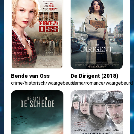
Bende van Oss
De Dirigent (2018)
crime/historisch/waargebeurd
drama/romance/waargebeurd