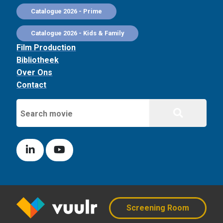
Catalogue 2026 - Prime
Catalogue 2026 - Kids & Family
Film Production
Bibliotheek
Over Ons
Contact
Screening Room