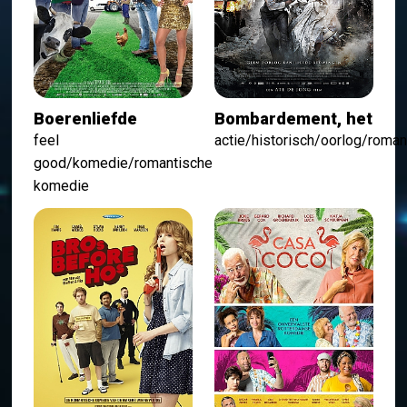
Boerenliefde
Bombardement, het
feel
actie/historisch/oorlog/roma
good/komedie/romantische
komedie