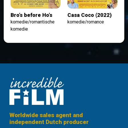
Bro’s before Ho’s
Casa Coco (2022)
komedie/romantische
komedie/romance
komedie
Worldwide sales agent and
independent Dutch producer