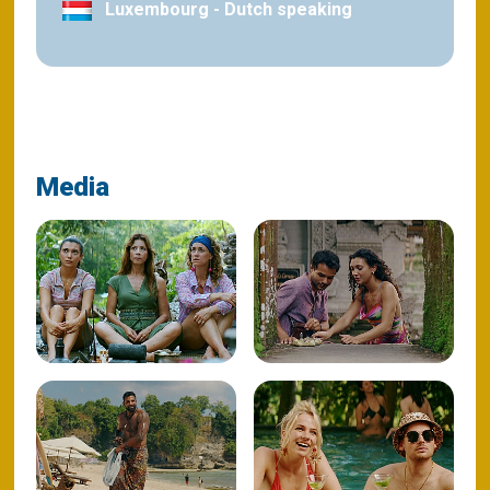
Luxembourg - Dutch speaking
Media