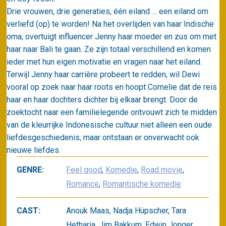
Drie vrouwen, drie generaties, één eiland … een eiland om
verliefd (op) te worden! Na het overlijden van haar Indische
oma, overtuigt influencer Jenny haar moeder en zus om met
haar naar Bali te gaan. Ze zijn totaal verschillend en komen
ieder met hun eigen motivatie en vragen naar het eiland.
Terwijl Jenny haar carrière probeert te redden, wil Dewi
vooral op zoek naar haar roots en hoopt Cornelie dat de reis
haar en haar dochters dichter bij elkaar brengt. Door de
zoektocht naar een familielegende ontvouwt zich te midden
van de kleurrijke Indonesische cultuur niet alleen een oude
liefdesgeschiedenis, maar ontstaan er onverwacht ook
nieuwe liefdes.
GENRE:
Feel good
,
Komedie
,
Road movie
,
Romance
,
Romantische komedie
CAST:
Anouk Maas, Nadja Hüpscher, Tara
Hetharia, Jim Bakkum, Edwin Jonger,