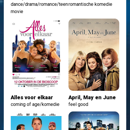
dance/drama/romance/teen
romantische komedie
movie
Alles voor elkaar
April, May en June
coming of age/komedie
feel good