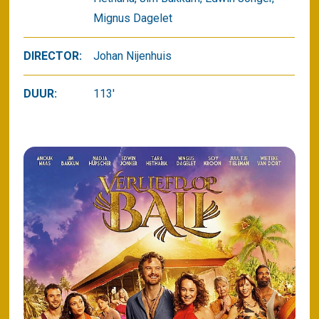
Mignus Dagelet
DIRECTOR:
Johan Nijenhuis
DUUR:
113'