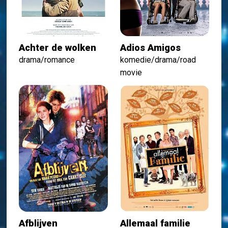
Achter de wolken
Adios Amigos
drama/romance
komedie/drama/road
movie
Afblijven
Allemaal familie