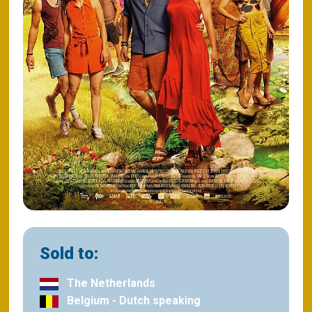
Sold to:
The Netherlands
Belgium - Dutch speaking