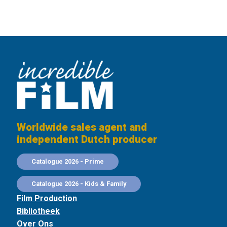
Worldwide sales agent and
independent Dutch producer
Catalogue 2026 - Prime
Catalogue 2026 - Kids & Family
Film Production
Bibliotheek
Over Ons