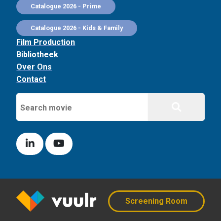
Catalogue 2026 - Prime
Catalogue 2026 - Kids & Family
Film Production
Bibliotheek
Over Ons
Contact
Screening Room