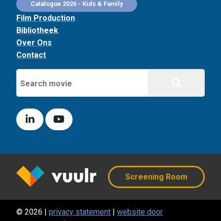
Catalogue 2026 - Kids & Family
Film Production
Bibliotheek
Over Ons
Contact
Screening Room
© 2026 |
privacy statement
|
website door