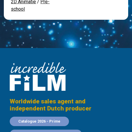
2D Animatie
/
Pre-
school
Worldwide sales agent and
independent Dutch producer
Catalogue 2026 - Prime