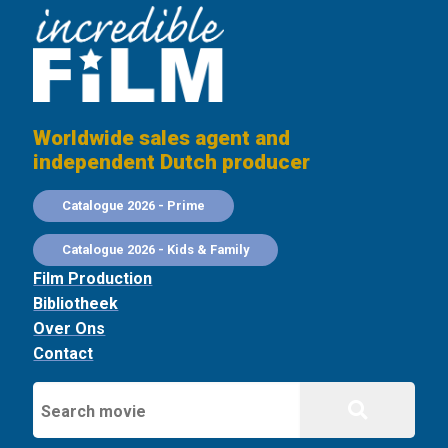
Worldwide sales agent and
independent Dutch producer
Catalogue 2026 - Prime
Catalogue 2026 - Kids & Family
Film Production
Bibliotheek
Over Ons
Contact