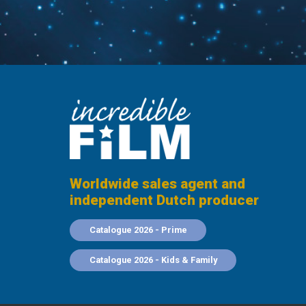
Worldwide sales agent and
independent Dutch producer
Catalogue 2026 - Prime
Catalogue 2026 - Kids & Family