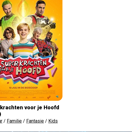
krachten voor je Hoofd
)
ur
/
Familie
/
Fantasie
/
Kids