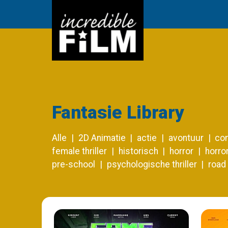
Fantasie Library
Alle
2D Animatie
actie
avontuur
co
female thriller
historisch
horror
horror
pre-school
psychologische thriller
road