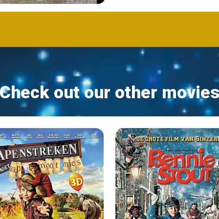
Check out our other movie