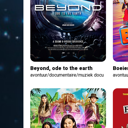
Beyond, ode to the earth
Boeie
avontuur/documentaire/muziek docu
avontuu