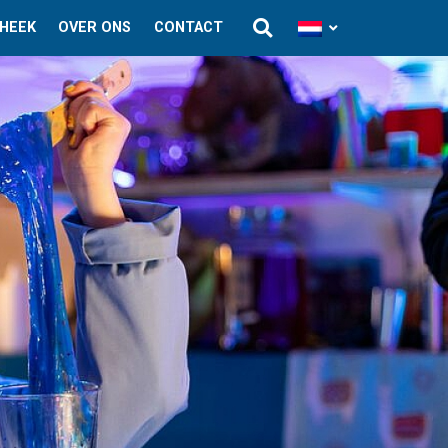
THEEK
OVER ONS
CONTACT