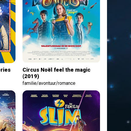
eries
Circus Noël feel the magic
(2019)
familie/avontuur/romance