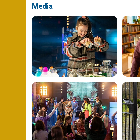
Media