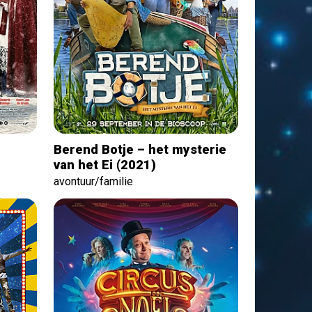
Berend Botje – het mysterie
van het Ei (2021)
avontuur/familie