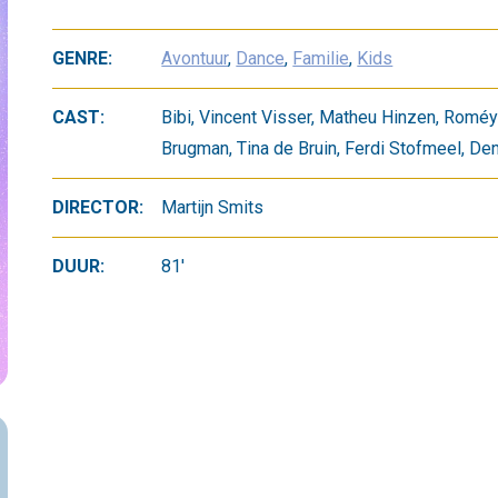
GENRE:
Avontuur
,
Dance
,
Familie
,
Kids
CAST:
Bibi, Vincent Visser, Matheu Hinzen, Roméyc
Brugman, Tina de Bruin, Ferdi Stofmeel, D
DIRECTOR:
Martijn Smits
DUUR:
81'