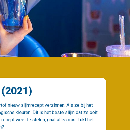
 (2021)
tof nieuw slijmrecept verzinnen. Als ze bij het
sche kleuren. Dit is het beste slijm dat ze ooit
 recept weet te stelen, gaat alles mis. Lukt het
en?