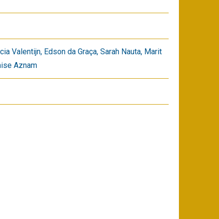
ia Valentijn, Edson da Graça, Sarah Nauta, Marit
enise Aznam