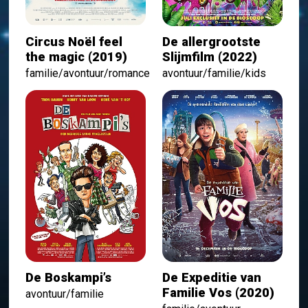
Circus Noël feel
De allergrootste
the magic (2019)
Slijmfilm (2022)
familie/avontuur/romance
avontuur/familie/kids
De Boskampi’s
De Expeditie van
Familie Vos (2020)
avontuur/familie