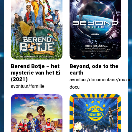
Berend Botje – het
Beyond, ode to the
mysterie van het Ei
earth
(2021)
avontuur/documentaire/muzie
avontuur/familie
docu