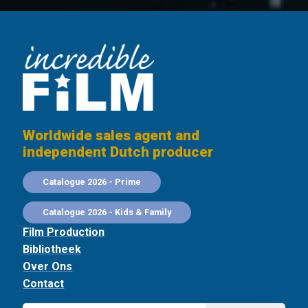
Worldwide sales agent and
independent Dutch producer
Catalogue 2026 - Prime
Catalogue 2026 - Kids & Family
Film Production
Bibliotheek
Over Ons
Contact