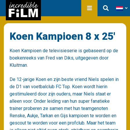
In ontwikkeling
Film Production
Producties
Bibliotheek
Over ons
Koen Kampioen 8 x 25′
Contact
Koen Kampioen de televisieserie is gebaseerd op de
boekenreeks van Fred van Diks, uitgegeven door
Kluitman.
De 12-jarige Koen en zijn beste vriend Niels spelen in
de D1 van voetbalclub FC Top. Koen wordt hierin
gestimuleerd door zijn ouders, maar Niels staat er
alleen voor. Onder leiding van hun super fanatieke
trainer proberen ze samen met hun teamgenoten
Renske, Aukje, Tarkan en Gijs kampioen te worden en
gescout te worden voor een profclub. Maar het team