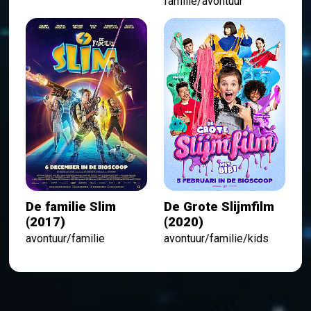
familie/avontuur
De familie Slim
De Grote Slijmfilm
(2017)
(2020)
avontuur/familie
avontuur/familie/kids