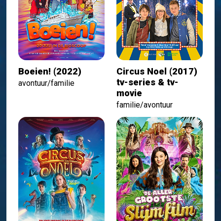
Boeien! (2022)
Circus Noel (2017)
tv-series & tv-
avontuur/familie
movie
familie/avontuur