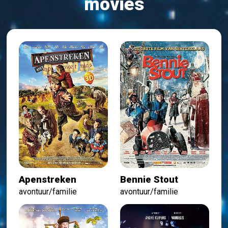
movies
Apenstreken
Bennie Stout
avontuur/familie
avontuur/familie