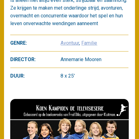
is alleen niet altijd even sterk, strijdbaar en saamhorig.
Ze krijgen te maken met onderlinge strijd, avonturen,
overmacht en concurrentie waardoor het spel en hun
leven onverwachte wendingen aanneemt
GENRE:
Avontuur
,
Familie
DIRECTOR:
Annemarie Mooren
DUUR:
8 x 25'