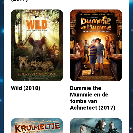
Wild (2018)
Dummie the
Mummie en de
tombe van
Achnetoet (2017)