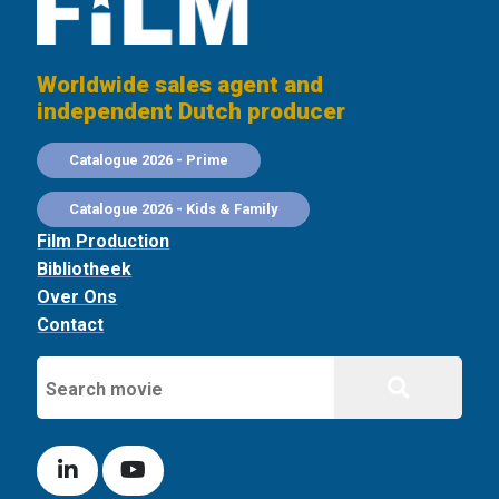
Worldwide sales agent and
independent Dutch producer
Catalogue 2026 - Prime
Catalogue 2026 - Kids & Family
Film Production
Bibliotheek
Over Ons
Contact